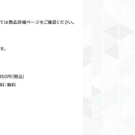
しては商品詳細ページをご確認ください。
す。
50円（税込）
料：無料