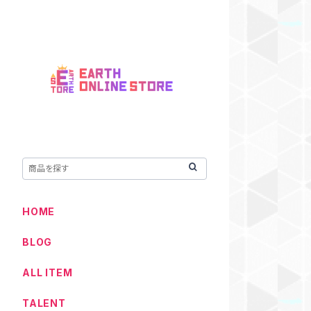
HOME
BLOG
ALL ITEM
TALENT