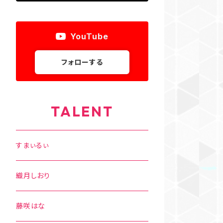
YouTube
フォローする
TALENT
すまぃるぃ
織月しおり
藤咲はな