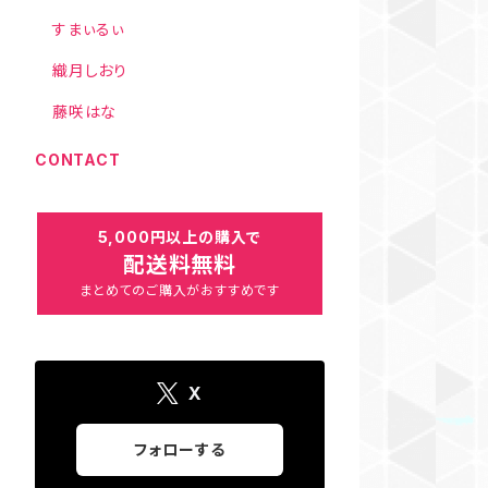
すまぃるぃ
織月しおり
藤咲はな
CONTACT
5,000円以上の購入で
配送料無料
まとめてのご購入がおすすめです
X
フォローする